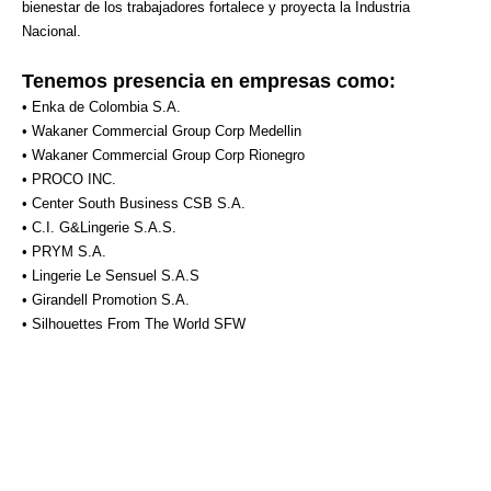
bienestar de los trabajadores fortalece y proyecta la Industria
Nacional.
Tenemos presencia en empresas como:
• Enka de Colombia S.A.
• Wakaner Commercial Group Corp Medellin
• Wakaner Commercial Group Corp Rionegro
• PROCO INC.
• Center South Business CSB S.A.
• C.I. G&Lingerie S.A.S.
• PRYM S.A.
• Lingerie Le Sensuel S.A.S
• Girandell Promotion S.A.
• Silhouettes From The World SFW