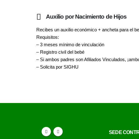
Auxilio por Nacimiento de Hijos
Recibes un auxilio económico + ancheta para el b
Requisitos:
– 3 meses mínimo de vinculación
– Registro civil del bebé
– Si ambos padres son Afiliados Vinculados, ¡ambos
– Solicita por SIGHU
SEDE CONTR