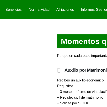
Beneficios
Normatividad
Afiliaciones
Informes Gestió
Momentos 
Porque en cada paso importante 
Auxilio por Matrimon
Recibes un auxilio económico
Requisitos:
– 3 meses mínimo de vinculaci
– Registro civil de matrimonio
– Solicita por SIGHU