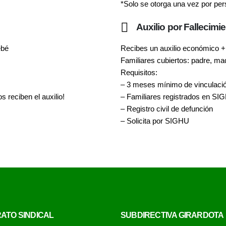
*Solo se otorga una vez por per
Auxilio por Fallecimi
ebé
Recibes un auxilio económico + 
Familiares cubiertos: padre, m
Requisitos:
– 3 meses mínimo de vinculaci
 reciben el auxilio!
– Familiares registrados en SI
– Registro civil de defunción
– Solicita por SIGHU
ATO SINDICAL
SUBDIRECTIVA GIRARDOTA